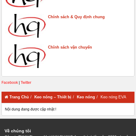
Chính sách & Quy định chung
Chính sách vận chuyển
Facebook
|
Twitter
Trang Chủ
Keo nóng – Thiết bị
Keo nóng
Keo nóng EVA
Nội dung đang được cập nhật !
Về chúng tôi