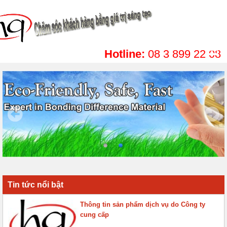
Hotline:
08 3 899 22 08
Tin tức nổi bật
Thông tin sản phẩm dịch vụ do Công ty
cung cấp