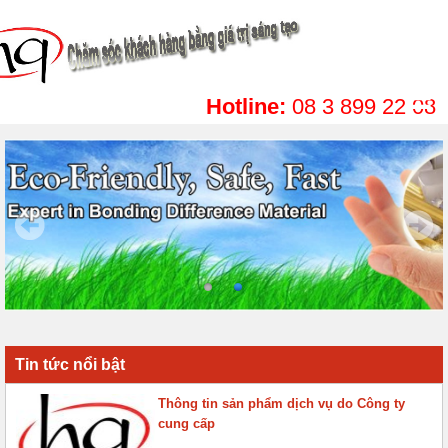
Hotline:
08 3 899 22 08
Tin tức nổi bật
Thông tin sản phẩm dịch vụ do Công ty
cung cấp