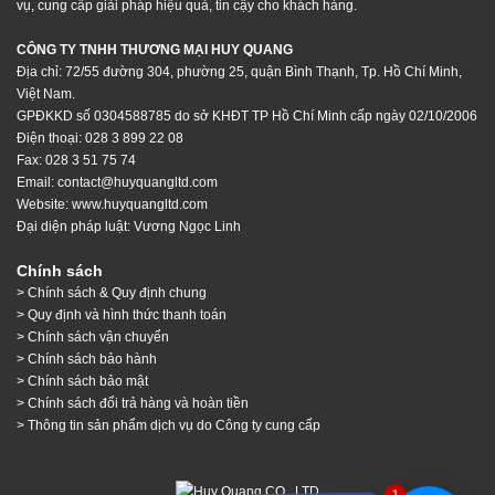
vụ, cung cấp giải pháp hiệu quả, tin cậy cho khách hàng.
CÔNG TY TNHH THƯƠNG MẠI HUY QUANG
Địa chỉ: 72/55 đường 304, phường 25, quận Bình Thạnh, Tp. Hồ Chí Minh,
Việt Nam.
GPĐKKD số 0304588785 do sở KHĐT TP Hồ Chí Minh cấp ngày 02/10/2006
Điện thoại: 028 3 899 22 08
Fax: 028 3 51 75 74
Email: contact@huyquangltd.com
Website:
www.huyquangltd.com
Đại diện pháp luật: Vương Ngọc Linh
Chính sách
> Chính sách & Quy định chung
> Quy định và hình thức thanh toán
> Chính sách vận chuyển
> Chính sách bảo hành
> Chính sách bảo mật
> Chính sách đổi trả hàng và hoàn tiền
> Thông tin sản phẩm dịch vụ do Công ty cung cấp