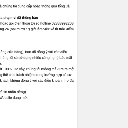
mà chúng tôi cung cấp hoặc thông qua tổng đài
oặc phạm vi đã thông báo
mail hoặc gọi điện thoại tới số hotline 02838992208
òng 24 (hai mươi tư) giờ làm việc kể từ thời điểm
thống cửa hàng), bạn đã đồng ý với các điều
 Chúng tôi sẽ sử dụng nhiều công nghệ bảo mật
n.
ật 100%. Do vậy, chúng tôi không thể đưa ra một
g thể chịu trách nhiệm trong trường hợp có sự
ý khách không đồng ý với các điều khoản như đã
ề tin nhắn riêng)
 Website đang mở.