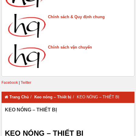
Chính sách & Quy định chung
Chính sách vận chuyển
Facebook
|
Twitter
Trang Chủ
Keo nóng – Thiết bị
KEO NÓNG – THIẾT BỊ
KEO NÓNG – THIẾT BỊ
KEO NÓNG – THIẾT BỊ