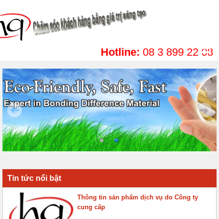
Hotline:
08 3 899 22 08
Tin tức nổi bật
Thông tin sản phẩm dịch vụ do Công ty
cung cấp